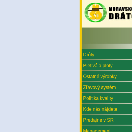
MORAVSKOSLEZSKÉ DRÁTOVNY
Drôty
Pletivá a ploty
Ostatné výrobky
Zľavový systém
Politika kvality
Kde nás nájdete
Predajne v SR
Management